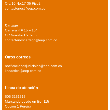
Cra 10 No.17-35 Piso2
contactenos@eep.com.co
Cartago
Carrera 4 # 15 – 104
CC Nuestro Cartago
contactenoscartago@eep.com.co
Otros correos
notificacionesjudiciales@eep.com.co
lineaetica@eep.com.co
Línea de atención
606 3151515
Marcando desde un fijo: 115
Opción 1 Pereira