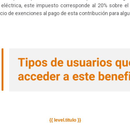
 eléctrica, este impuesto corresponde al 20% sobre el 
icio de exenciones al pago de esta contribución para alg
{{ level.titulo }}