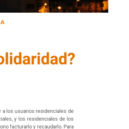
CA
 a los usuarios residenciales de
iales, y los residenciales de los
orio facturarlo y recaudarlo. Para