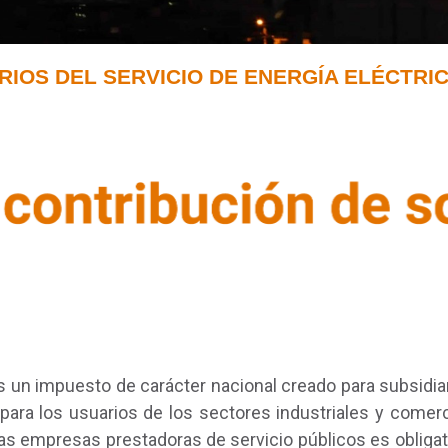
RIOS DEL SERVICIO DE ENERGÍA ELÉCTRI
s un impuesto de carácter nacional creado para subsidiar
o para los usuarios de los sectores industriales y comerc
 las empresas prestadoras de servicio públicos es obligat