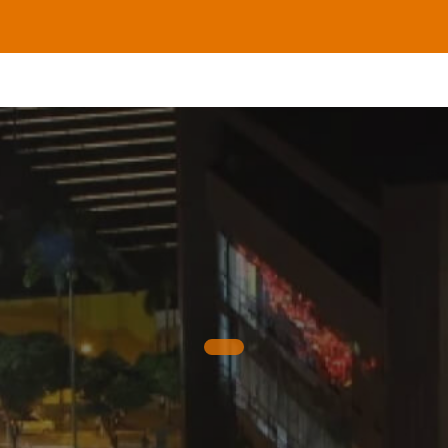
ad
Atención y servicio a la ciudadanía
Proveedores y conv