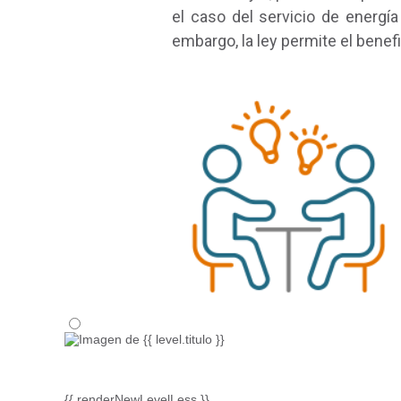
el caso del servicio de energía
embargo, la ley permite el benef
{{ renderNewLevelLess }}