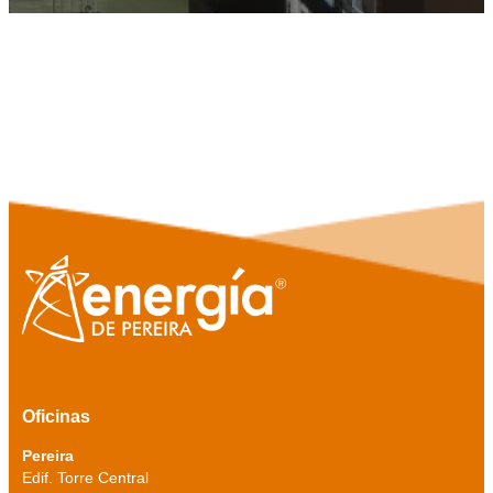
Oficinas
Pereira
Edif. Torre Central