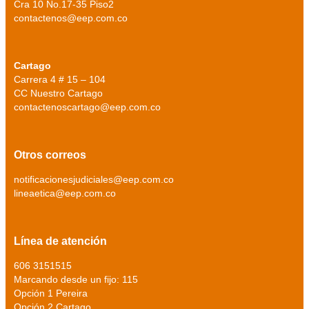
Cra 10 No.17-35 Piso2
contactenos@eep.com.co
Cartago
Carrera 4 # 15 – 104
CC Nuestro Cartago
contactenoscartago@eep.com.co
Otros correos
notificacionesjudiciales@eep.com.co
lineaetica@eep.com.co
Línea de atención
606 3151515
Marcando desde un fijo: 115
Opción 1 Pereira
Opción 2 Cartago