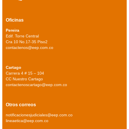
Oficinas
Pereira
Edif. Torre Central
Cra 10 No.17-35 Piso2
contactenos@eep.com.co
Cartago
Carrera 4 # 15 – 104
CC Nuestro Cartago
contactenoscartago@eep.com.co
Otros correos
notificacionesjudiciales@eep.com.co
lineaetica@eep.com.co