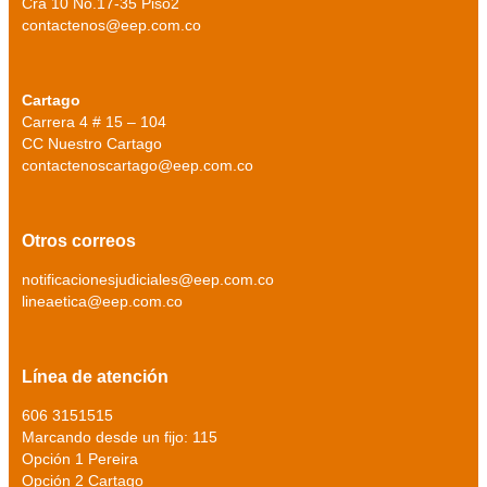
Cra 10 No.17-35 Piso2
contactenos@eep.com.co
Cartago
Carrera 4 # 15 – 104
CC Nuestro Cartago
contactenoscartago@eep.com.co
Otros correos
notificacionesjudiciales@eep.com.co
lineaetica@eep.com.co
Línea de atención
606 3151515
Marcando desde un fijo: 115
Opción 1 Pereira
Opción 2 Cartago