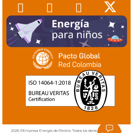
2026 ©Empresa Energía de Pereira. Todos los derechos reservados