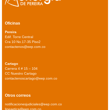
Oficinas
Pereira
Edif. Torre Central
Cra 10 No.17-35 Piso2
contactenos@eep.com.co
Cartago
Carrera 4 # 15 – 104
CC Nuestro Cartago
contactenoscartago@eep.com.co
Otros correos
notificacionesjudiciales@eep.com.co
lineaetica@eep.com.co