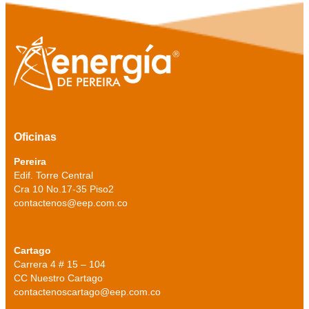
Oficinas
Pereira
Edif. Torre Central
Cra 10 No.17-35 Piso2
contactenos@eep.com.co
Cartago
Carrera 4 # 15 – 104
CC Nuestro Cartago
contactenoscartago@eep.com.co