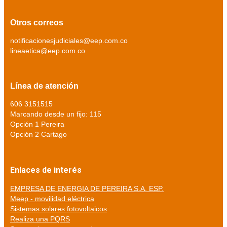
Otros correos
notificacionesjudiciales@eep.com.co
lineaetica@eep.com.co
Línea de atención
606 3151515
Marcando desde un fijo: 115
Opción 1 Pereira
Opción 2 Cartago
Enlaces de interés
EMPRESA DE ENERGIA DE PEREIRA S.A. ESP.
Meep - movilidad eléctrica
Sistemas solares fotovoltaicos
Realiza una PQRS