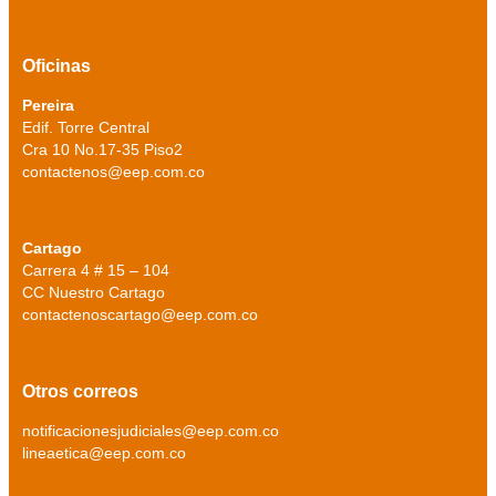
Oficinas
Pereira
Edif. Torre Central
Cra 10 No.17-35 Piso2
contactenos@eep.com.co
Cartago
Carrera 4 # 15 – 104
CC Nuestro Cartago
contactenoscartago@eep.com.co
Otros correos
notificacionesjudiciales@eep.com.co
lineaetica@eep.com.co