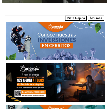
Vista Rápida
Álbumes