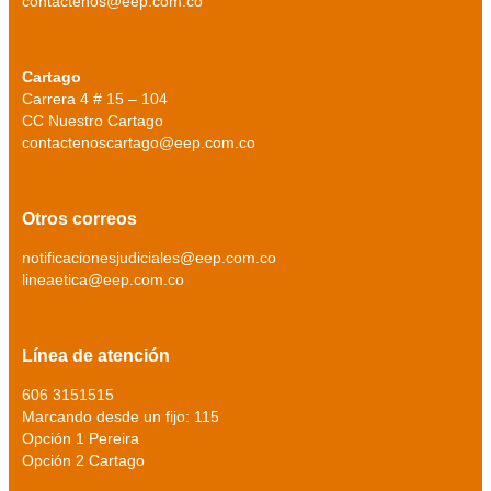
contactenos@eep.com.co
Cartago
Carrera 4 # 15 – 104
CC Nuestro Cartago
contactenoscartago@eep.com.co
Otros correos
notificacionesjudiciales@eep.com.co
lineaetica@eep.com.co
Línea de atención
606 3151515
Marcando desde un fijo: 115
Opción 1 Pereira
Opción 2 Cartago