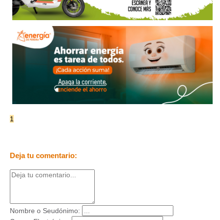
1
Deja tu comentario:
Nombre o Seudónimo: