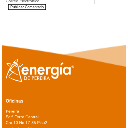
Correo Electrónico:
Publicar Comentario
Oficinas
Pereira
Edif. Torre Central
Cra 10 No.17-35 Piso2