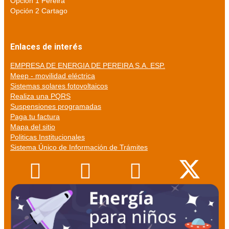
Opción 1 Pereira
Opción 2 Cartago
Enlaces de interés
EMPRESA DE ENERGIA DE PEREIRA S.A. ESP.
Meep - movilidad eléctrica
Sistemas solares fotovoltaicos
Realiza una PQRS
Suspensiones programadas
Paga tu factura
Mapa del sitio
Politicas Institucionales
Sistema Único de Información de Trámites