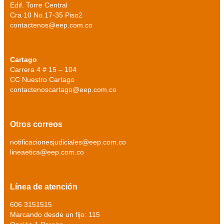
Edif. Torre Central
Cra 10 No.17-35 Piso2
contactenos@eep.com.co
Cartago
Carrera 4 # 15 – 104
CC Nuestro Cartago
contactenoscartago@eep.com.co
Otros correos
notificacionesjudiciales@eep.com.co
lineaetica@eep.com.co
Línea de atención
606 3151515
Marcando desde un fijo: 115