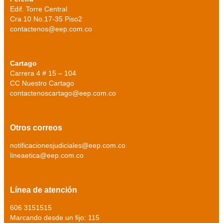
Edif. Torre Central
Cra 10 No.17-35 Piso2
contactenos@eep.com.co
Cartago
Carrera 4 # 15 – 104
CC Nuestro Cartago
contactenoscartago@eep.com.co
Otros correos
notificacionesjudiciales@eep.com.co
lineaetica@eep.com.co
Línea de atención
606 3151515
Marcando desde un fijo: 115