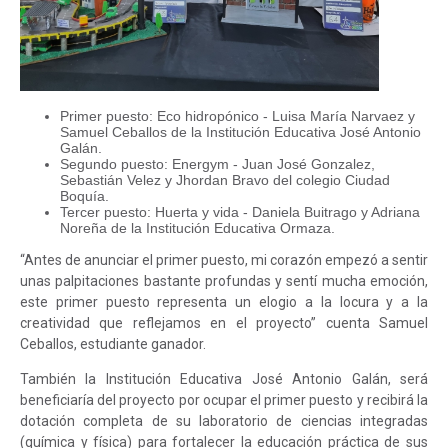
Primer puesto: Eco hidropónico - Luisa María Narvaez y
Samuel Ceballos de la Institución Educativa José Antonio
Galán.
Segundo puesto: Energym - Juan José Gonzalez,
Sebastián Velez y Jhordan Bravo del colegio Ciudad
Boquía.
Tercer puesto: Huerta y vida - Daniela Buitrago y Adriana
Noreña de la Institución Educativa Ormaza.
“Antes de anunciar el primer puesto, mi corazón empezó a sentir
unas palpitaciones bastante profundas y sentí mucha emoción,
este primer puesto representa un elogio a la locura y a la
creatividad que reflejamos en el proyecto” cuenta Samuel
Ceballos, estudiante ganador.
También la Institución Educativa José Antonio Galán, será
beneficiaría del proyecto por ocupar el primer puesto y recibirá la
dotación completa de su laboratorio de ciencias integradas
(química y física) para fortalecer la educación práctica de sus