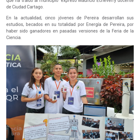
que ha traído al municipio” expresó Mauricio Echeverry docente
de Ciudad Cartago.
En la actualidad, cinco jóvenes de Pereira desarrollan sus
estudios, becados en su totalidad por Energía de Pereira, por
haber sido ganadores en pasadas versiones de la Feria de la
Ciencia.