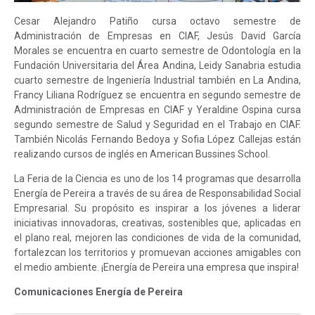
Cesar Alejandro Patiño cursa octavo semestre de
Administración de Empresas en CIAF, Jesús David García
Morales se encuentra en cuarto semestre de Odontología en la
Fundación Universitaria del Área Andina, Leidy Sanabria estudia
cuarto semestre de Ingeniería Industrial también en La Andina,
Francy Liliana Rodríguez se encuentra en segundo semestre de
Administración de Empresas en CIAF y Yeraldine Ospina cursa
segundo semestre de Salud y Seguridad en el Trabajo en CIAF.
También Nicolás Fernando Bedoya y Sofia López Callejas están
realizando cursos de inglés en American Bussines School.
La Feria de la Ciencia es uno de los 14 programas que desarrolla
Energía de Pereira a través de su área de Responsabilidad Social
Empresarial. Su propósito es inspirar a los jóvenes a liderar
iniciativas innovadoras, creativas, sostenibles que, aplicadas en
el plano real, mejoren las condiciones de vida de la comunidad,
fortalezcan los territorios y promuevan acciones amigables con
el medio ambiente. ¡Energía de Pereira una empresa que inspira!
Comunicaciones Energía de Pereira