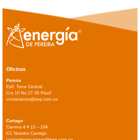
Oficinas
Pereira
Edif. Torre Central
Cra 10 No.17-35 Piso2
contactenos@eep.com.co
Cartago
Carrera 4 # 15 – 104
CC Nuestro Cartago
contactenoscartago@eep.com.co