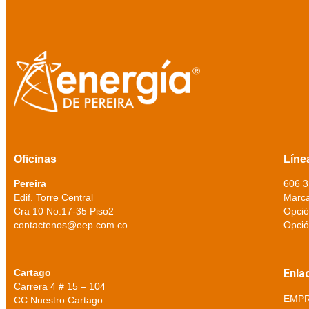
Oficinas
Líne
Pereira
606 
Edif. Torre Central
Marca
Cra 10 No.17-35 Piso2
Opció
contactenos@eep.com.co
Opció
Cartago
Enla
Carrera 4 # 15 – 104
EMPR
CC Nuestro Cartago