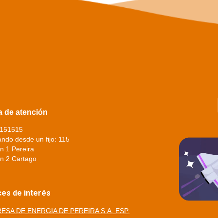
a de atención
3151515
ndo desde un fijo: 115
n 1 Pereira
n 2 Cartago
ces de interés
ESA DE ENERGIA DE PEREIRA S.A. ESP.