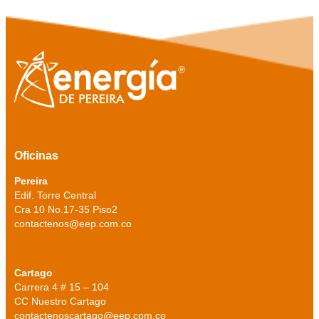
Oficinas
Pereira
Edif. Torre Central
Cra 10 No.17-35 Piso2
contactenos@eep.com.co
Cartago
Carrera 4 # 15 – 104
CC Nuestro Cartago
contactenoscartago@eep.com.co