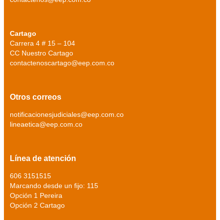
Cartago
Carrera 4 # 15 – 104
CC Nuestro Cartago
contactenoscartago@eep.com.co
Otros correos
notificacionesjudiciales@eep.com.co
lineaetica@eep.com.co
Línea de atención
606 3151515
Marcando desde un fijo: 115
Opción 1 Pereira
Opción 2 Cartago