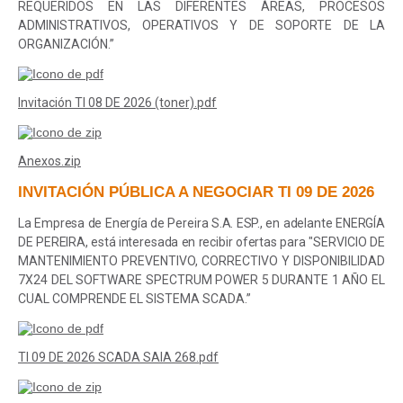
REQUERIDOS EN LAS DIFERENTES ÁREAS, PROCESOS
ADMINISTRATIVOS, OPERATIVOS Y DE SOPORTE DE LA
ORGANIZACIÓN
.
”
Invitación TI 08 DE 2026 (toner).pdf
Anexos.zip
INVITACIÓN PÚBLICA A NEGOCIAR TI 09 DE 2026
La Empresa de Energía de Pereira S.A. ESP., en adelante ENERGÍA
DE PEREIRA, está interesada en recibir ofertas para "
SERVICIO DE
MANTENIMIENTO PREVENTIVO, CORRECTIVO Y DISPONIBILIDAD
7X24 DEL SOFTWARE SPECTRUM POWER 5 DURANTE 1 AÑO EL
CUAL COMPRENDE EL SISTEMA SCADA
.”
TI 09 DE 2026 SCADA SAIA 268.pdf