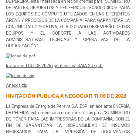
DE PEREIRA, está interesada en recibir ofertas para "
SUMINISTRO
DE PARTES, REPUESTOS Y PERIFÉRICOS TECNOLÓGICOS PARA
LOS EQUIPOS DE CÓMPUTO UTILIZADOS EN LAS DIFERENTES
ÁREAS Y PROCESOS DE LA COMPAÑÍA, PARA GARANTIZAR LA
CONTINUIDAD OPERATIVA, EL ADECUADO DESEMPEÑO DE LOS
EQUIPOS Y EL SOPORTE A LAS ACTIVIDADES
ADMINISTRATIVAS, TÉCNICAS Y OPERATIVAS DE LA
ORGANIZACIÓN
.
”
Invitación TI 07 DE 2026 (perifiericos) SAIA 267.pdf
Anexos.zip
INVITACIÓN PÚBLICA A NEGOCIAR TI 08 DE 2026
La Empresa de Energía de Pereira S.A. ESP., en adelante ENERGÍA
DE PEREIRA, está interesada en recibir ofertas para "
SUMINISTRO
DE TÓNER PARA LAS IMPRESORAS DE LA COMPAÑÍA, CON EL
FIN DE GARANTIZAR LA DISPONIBILIDAD DE INSUMOS
NECESARIOS PARA LA IMPRESIÓN DE DOCUMENTOS