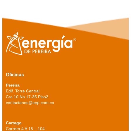
Oficinas
Pereira
Edif. Torre Central
Cra 10 No.17-35 Piso2
contactenos@eep.com.co
Cartago
Carrera 4 # 15 – 104