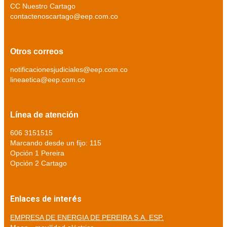
CC Nuestro Cartago
contactenoscartago@eep.com.co
Otros correos
notificacionesjudiciales@eep.com.co
lineaetica@eep.com.co
Línea de atención
606 3151515
Marcando desde un fijo: 115
Opción 1 Pereira
Opción 2 Cartago
Enlaces de interés
EMPRESA DE ENERGIA DE PEREIRA S.A. ESP.