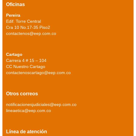
Oficinas
Pereira
Edif. Torre Central
Cra 10 No.17-35 Piso2
contactenos@eep.com.co
Cartago
Carrera 4 # 15 – 104
CC Nuestro Cartago
contactenoscartago@eep.com.co
Otros correos
notificacionesjudiciales@eep.com.co
lineaetica@eep.com.co
Línea de atención